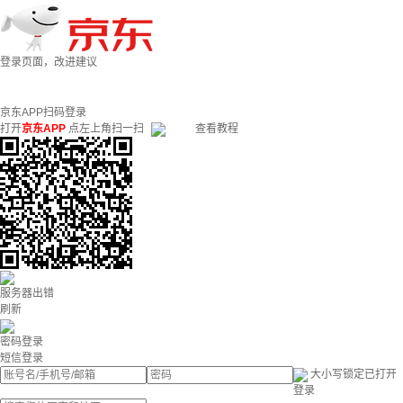
登录页面，改进建议
京东APP扫码登录
打开
京东APP
点左上角扫一扫
查看教程
服务器出错
刷新
密码登录
短信登录
大小写锁定已打开
登录