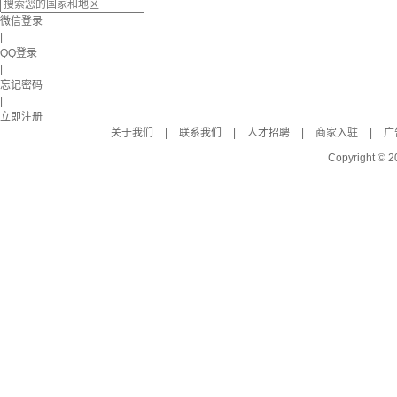
微信登录
|
QQ登录
|
忘记密码
|
立即注册
关于我们
|
联系我们
|
人才招聘
|
商家入驻
|
广
Copyright © 2