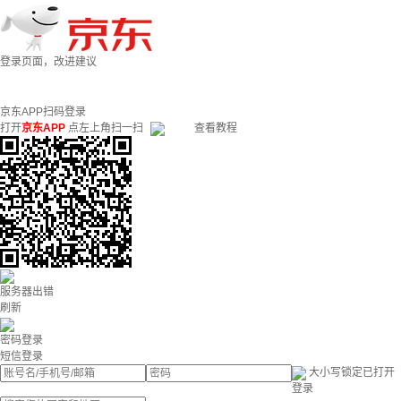
登录页面，改进建议
京东APP扫码登录
打开
京东APP
点左上角扫一扫
查看教程
服务器出错
刷新
密码登录
短信登录
大小写锁定已打开
登录