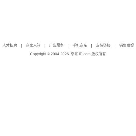
人才招聘
|
商家入驻
|
广告服务
|
手机京东
|
友情链接
|
销售联盟
Copyright © 2004-
2026
京东JD.com 版权所有