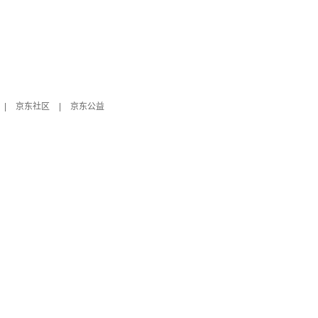
|
京东社区
|
京东公益