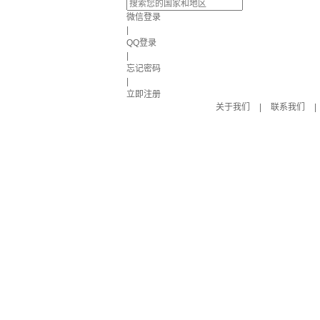
微信登录
|
QQ登录
|
忘记密码
|
立即注册
关于我们
|
联系我们
|