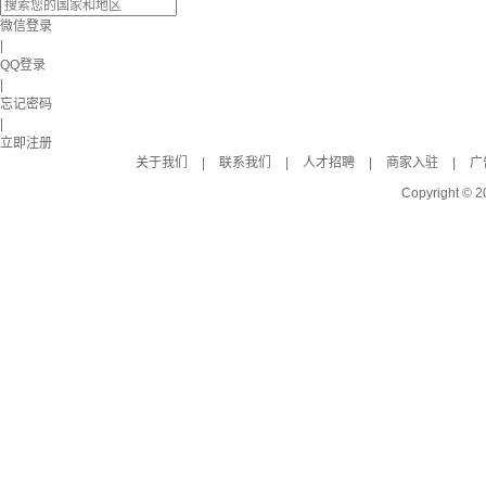
微信登录
|
QQ登录
|
忘记密码
|
立即注册
关于我们
|
联系我们
|
人才招聘
|
商家入驻
|
广
Copyright © 2