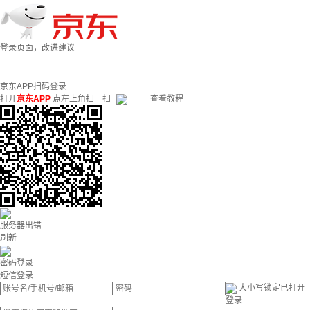
登录页面，改进建议
京东APP扫码登录
打开
京东APP
点左上角扫一扫
查看教程
服务器出错
刷新
密码登录
短信登录
大小写锁定已打开
登录