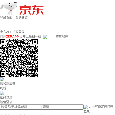
登录页面，改进建议
京东APP扫码登录
打开
京东APP
点左上角扫一扫
查看教程
服务器出错
刷新
密码登录
短信登录
大小写锁定已打开
登录