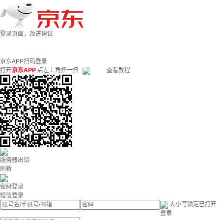
登录页面，改进建议
京东APP扫码登录
打开
京东APP
点左上角扫一扫
查看教程
服务器出错
刷新
密码登录
短信登录
大小写锁定已打开
登录