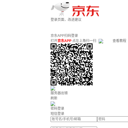
登录页面，改进建议
京东APP扫码登录
打开
京东APP
点左上角扫一扫
查看教程
服务器出错
刷新
密码登录
短信登录