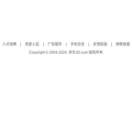
人才招聘
|
商家入驻
|
广告服务
|
手机京东
|
友情链接
|
销售联盟
Copyright © 2004-
2026
京东JD.com 版权所有