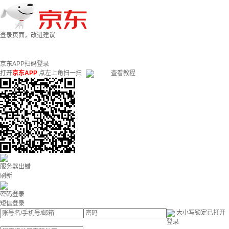
登录页面，改进建议
京东APP扫码登录
打开
京东APP
点左上角扫一扫
查看教程
服务器出错
刷新
密码登录
短信登录
大小写锁定已打开
登录