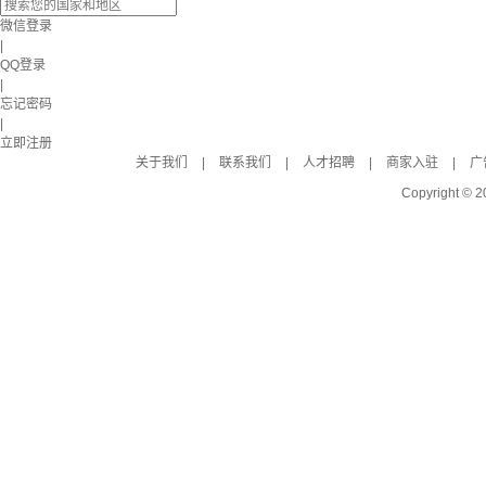
微信登录
|
QQ登录
|
忘记密码
|
立即注册
关于我们
|
联系我们
|
人才招聘
|
商家入驻
|
广
Copyright © 2