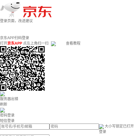
登录页面，改进建议
京东APP扫码登录
打开
京东APP
点左上角扫一扫
查看教程
服务器出错
刷新
密码登录
短信登录
大小写锁定已打开
登录