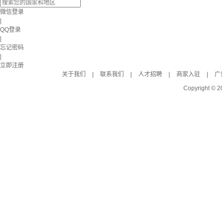
微信登录
|
QQ登录
|
忘记密码
|
立即注册
关于我们
|
联系我们
|
人才招聘
|
商家入驻
|
广
Copyright © 2