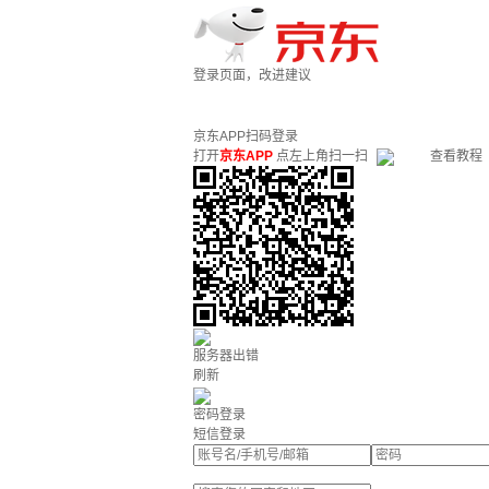
登录页面，改进建议
京东APP扫码登录
打开
京东APP
点左上角扫一扫
查看教程
服务器出错
刷新
密码登录
短信登录