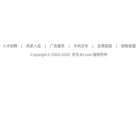
人才招聘
|
商家入驻
|
广告服务
|
手机京东
|
友情链接
|
销售联盟
Copyright © 2004-
2026
京东JD.com 版权所有