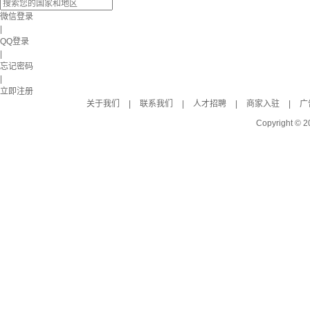
微信登录
|
QQ登录
|
忘记密码
|
立即注册
关于我们
|
联系我们
|
人才招聘
|
商家入驻
|
广
Copyright © 2