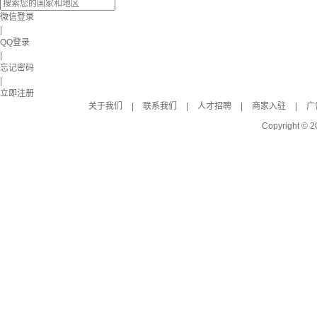
微信登录
|
QQ登录
|
忘记密码
|
立即注册
关于我们
|
联系我们
|
人才招聘
|
商家入驻
|
广
Copyright © 2