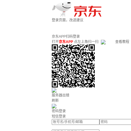
登录页面，改进建议
京东APP扫码登录
打开
京东APP
点左上角扫一扫
查看教程
服务器出错
刷新
密码登录
短信登录