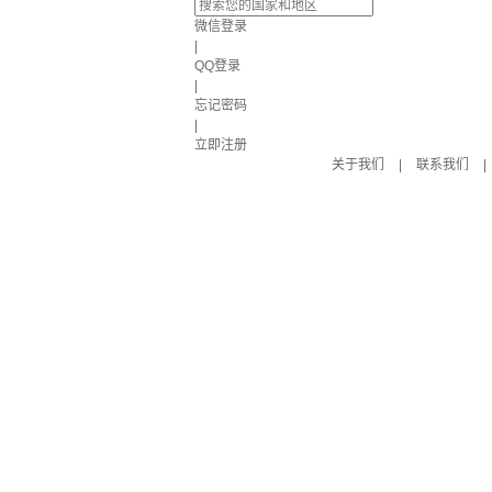
微信登录
|
QQ登录
|
忘记密码
|
立即注册
关于我们
|
联系我们
|