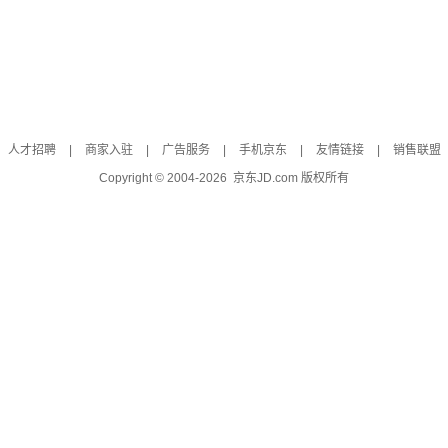
人才招聘
|
商家入驻
|
广告服务
|
手机京东
|
友情链接
|
销售联盟
Copyright © 2004-
2026
京东JD.com 版权所有