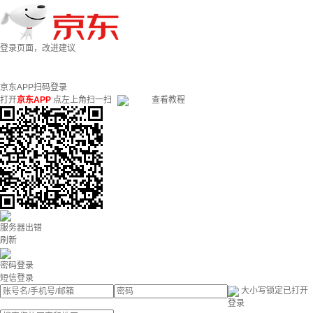
登录页面，改进建议
京东APP扫码登录
打开
京东APP
点左上角扫一扫
查看教程
服务器出错
刷新
密码登录
短信登录
大小写锁定已打开
登录