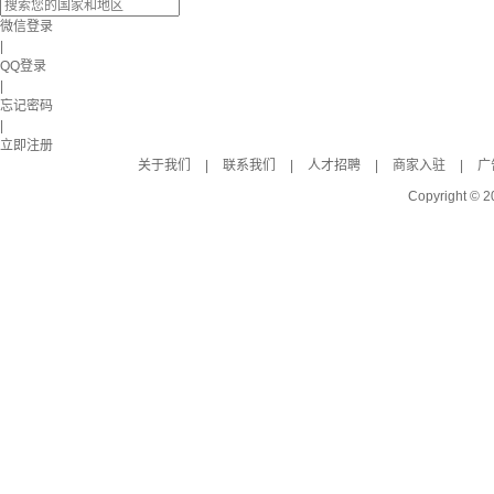
微信登录
|
QQ登录
|
忘记密码
|
立即注册
关于我们
|
联系我们
|
人才招聘
|
商家入驻
|
广
Copyright © 2