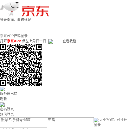
登录页面，改进建议
京东APP扫码登录
打开
京东APP
点左上角扫一扫
查看教程
服务器出错
刷新
密码登录
短信登录
大小写锁定已打开
登录