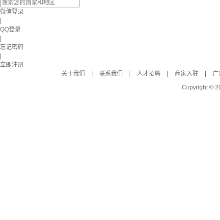
微信登录
|
QQ登录
|
忘记密码
|
立即注册
关于我们
|
联系我们
|
人才招聘
|
商家入驻
|
广
Copyright © 2