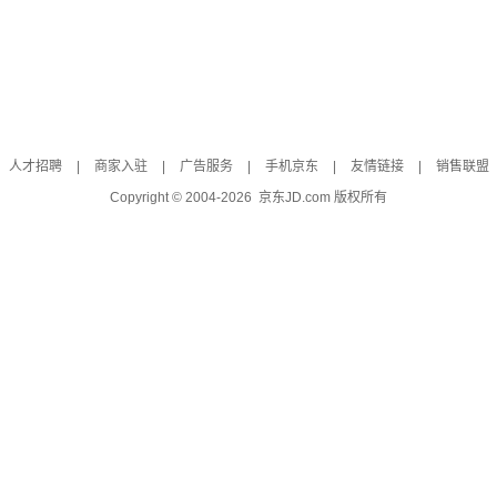
人才招聘
|
商家入驻
|
广告服务
|
手机京东
|
友情链接
|
销售联盟
Copyright © 2004-
2026
京东JD.com 版权所有