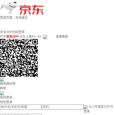
登录页面，改进建议
京东APP扫码登录
打开
京东APP
点左上角扫一扫
查看教程
服务器出错
刷新
密码登录
短信登录
大小写锁定已打开
登录