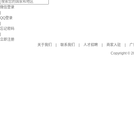
微信登录
|
QQ登录
|
忘记密码
|
立即注册
关于我们
|
联系我们
|
人才招聘
|
商家入驻
|
广
Copyright © 2