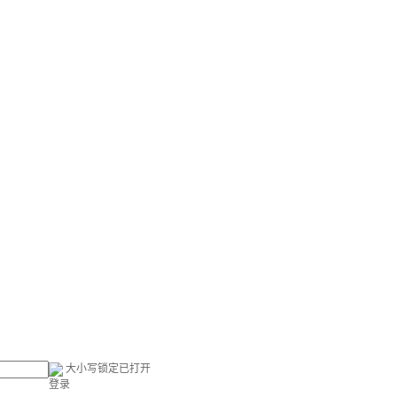
大小写锁定已打开
登录