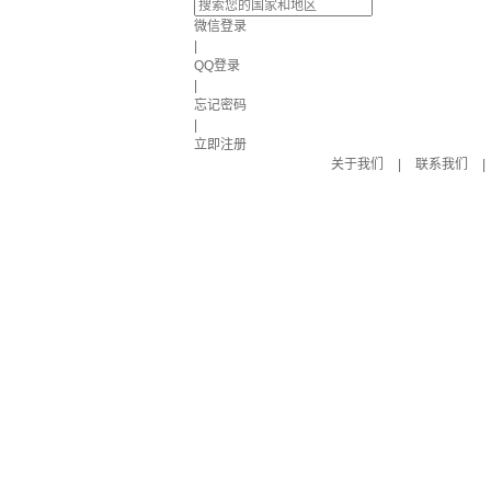
微信登录
|
QQ登录
|
忘记密码
|
立即注册
关于我们
|
联系我们
|