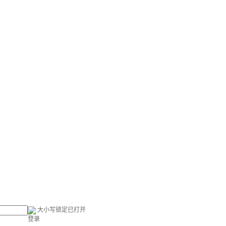
大小写锁定已打开
登录