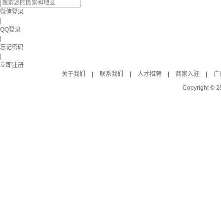
微信登录
|
QQ登录
|
忘记密码
|
立即注册
关于我们
|
联系我们
|
人才招聘
|
商家入驻
|
广
Copyright © 2