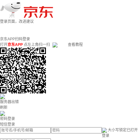
登录页面，改进建议
京东APP扫码登录
打开
京东APP
点左上角扫一扫
查看教程
服务器出错
刷新
密码登录
短信登录
大小写锁定已打开
登录