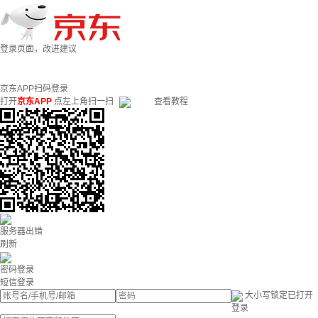
登录页面，改进建议
京东APP扫码登录
打开
京东APP
点左上角扫一扫
查看教程
服务器出错
刷新
密码登录
短信登录
大小写锁定已打开
登录