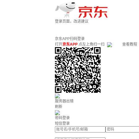
登录页面，改进建议
京东APP扫码登录
打开
京东APP
点左上角扫一扫
查看教程
服务器出错
刷新
密码登录
短信登录