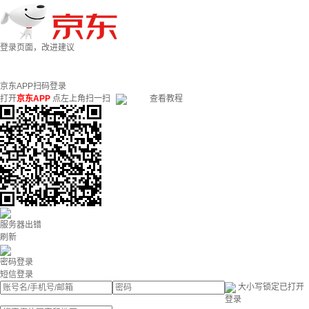
登录页面，改进建议
京东APP扫码登录
打开
京东APP
点左上角扫一扫
查看教程
服务器出错
刷新
密码登录
短信登录
大小写锁定已打开
登录