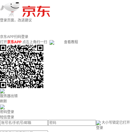
登录页面，改进建议
京东APP扫码登录
打开
京东APP
点左上角扫一扫
查看教程
服务器出错
刷新
密码登录
短信登录
大小写锁定已打开
登录