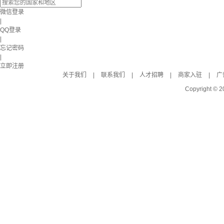
微信登录
|
QQ登录
|
忘记密码
|
立即注册
关于我们
|
联系我们
|
人才招聘
|
商家入驻
|
广
Copyright © 2