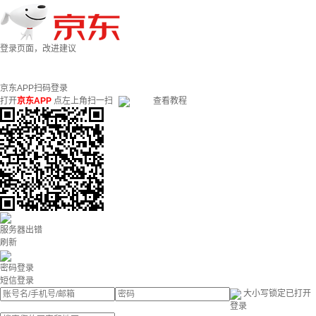
登录页面，改进建议
京东APP扫码登录
打开
京东APP
点左上角扫一扫
查看教程
服务器出错
刷新
密码登录
短信登录
大小写锁定已打开
登录